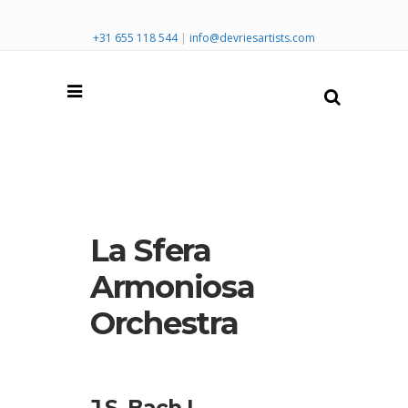
+31 655 118 544
|
info@devriesartists.com
La Sfera
Armoniosa
Orchestra