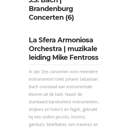
J.S. Bach |
Brandenburg
Concerten (6)
La Sfera Armoniosa
Orchestra | muzikale
leiding Mike Fentross
In zijn ‘Zes concerten voor meerdere
instrumenten’ trekt Johann Sebastian
Bach overdaad aan instrumentale
kleuren uit de kast. Naast de
standaard barokorkest instrumenten,
strijkers en hobo’s en fagot, gebruikt
hij een violino piccolo, hoorns,
gamba’s, blokfluiten, een traverso en