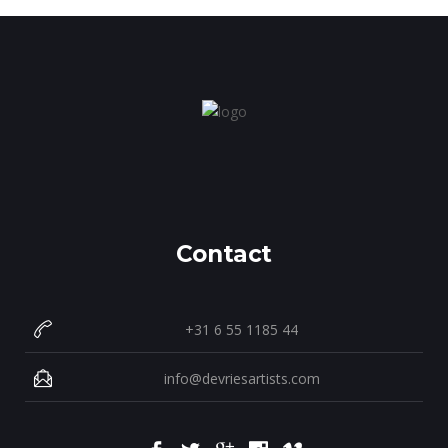
Contact
+31 6 55 1185 44
info@devriesartists.com